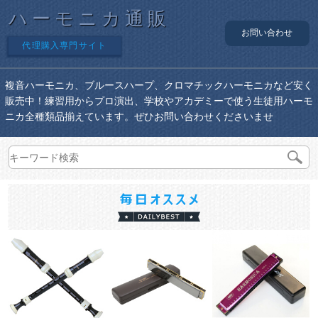
ハーモニカ通販
お問い合わせ
代理購入専門サイト
複音ハーモニカ、ブルースハープ、クロマチックハーモニカなど安く
販売中！練習用からプロ演出、学校やアカデミーで使う生徒用ハーモ
ニカ全種類品揃えています。ぜひお問い合わせくださいませ