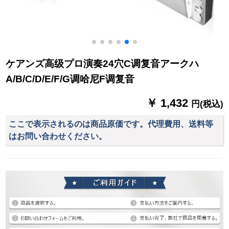
ケアンズ高级プロ演奏24穴C调复音アークハ
A/B/C/D/E/F/G调哈尼F调复音
￥ 1,432
円(税込)
ここで表示されるのは商品原価です。代理費用、送料等
はお問い合わせください。