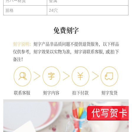
カバー材質
金属
規格
24穴