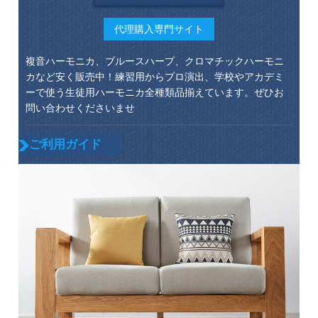
代理購入専門サイト
複音ハーモニカ、ブルースハープ、クロマチックハーモニ
カなど安く販売中！練習用からプロ演出、学校やアカデミ
ーで使う生徒用ハーモニカ全種類品揃えています。ぜひお
問い合わせくださいませ
ご利用ガイド