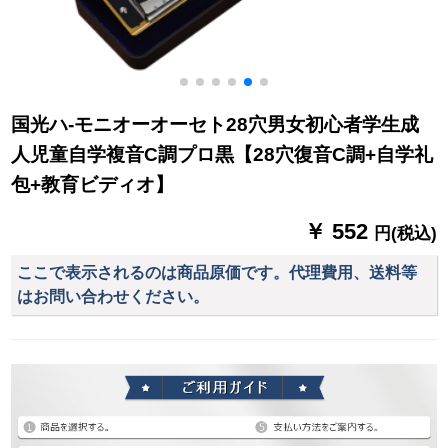
国光ハ-モニオーオーセト28穴男女初心者学生成
人児童自学複音C調プロ黒【28穴復音C調+自学礼
包+教育ビディオ】
￥ 552
円(税込)
ここで表示されるのは商品原価です。代理費用、送料等
はお問い合わせください。