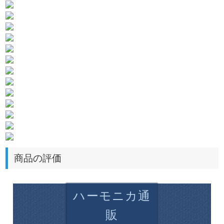
商品の評価
ハーモニカ通
販