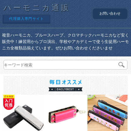
ハーモニカ通販
お問い合わせ
代理購入専門サイト
複音ハーモニカ、ブルースハープ、クロマチックハーモニカなど安く
販売中！練習用からプロ演出、学校やアカデミーで使う生徒用ハーモ
ニカ全種類品揃えています。ぜひお問い合わせくださいませ