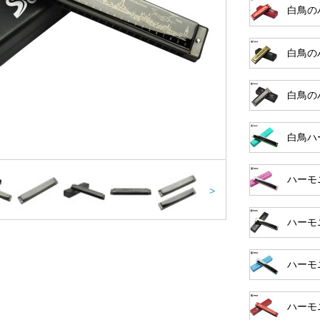
白鳥の
白鳥の
白鳥の
白鳥ハ
ハーモ
>
ハーモ
ハーモ
ハーモ