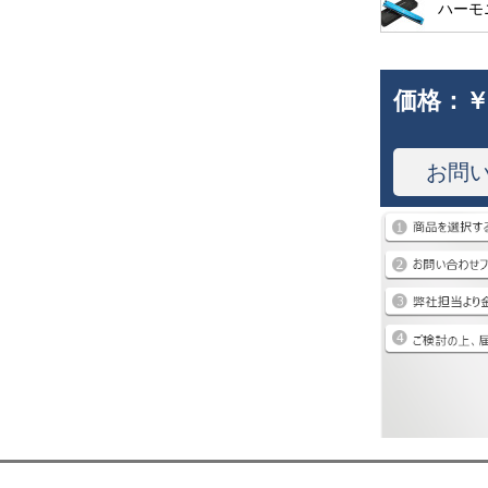
ハーモ
価格：
￥
お問