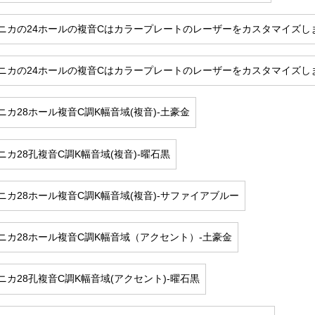
ニカの24ホールの複音Cはカラープレートのレーザーをカスタマイズし
ニカの24ホールの複音Cはカラープレートのレーザーをカスタマイズし
ニカ28ホール複音C調K幅音域(複音)-土豪金
ニカ28孔複音C調K幅音域(複音)-曜石黒
ニカ28ホール複音C調K幅音域(複音)-サファイアブルー
ニカ28ホール複音C調K幅音域（アクセント）-土豪金
ニカ28孔複音C調K幅音域(アクセント)-曜石黒