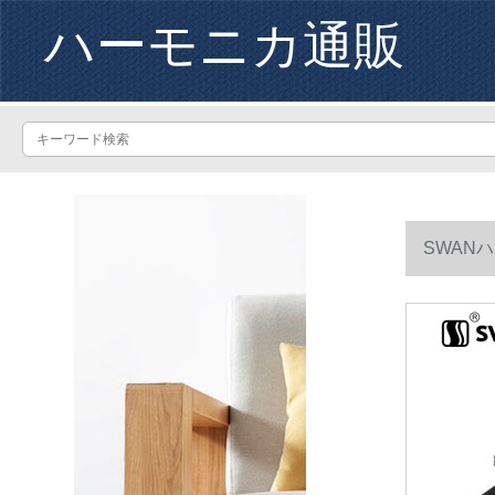
ハーモニカ通販
SWAN