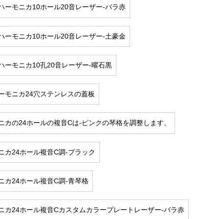
ハーモニカ10ホール20音レーザー-バラ赤
ハーモニカ10ホール20音レーザー-土豪金
ハーモニカ10孔20音レーザー-曜石黒
ーモニカ24穴ステンレスの蓋板
ニカの24ホールの複音Cは-ピンクの琴格を調整します。
ニカ24ホール複音C調-ブラック
ニカ24ホール複音C調-青琴格
ニカ24ホール複音Cカスタムカラープレートレーザー-バラ赤