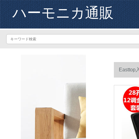
ハーモニカ通販
East