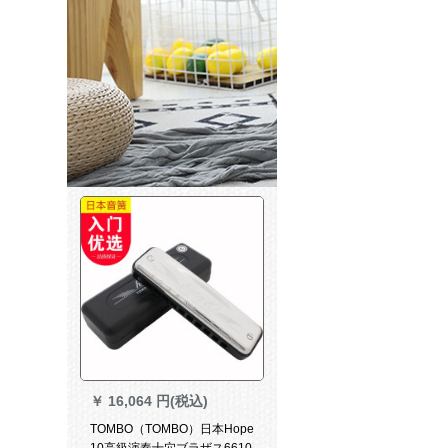
￥
16,064 円(税込)
TOMBO（TOMBO）日本Hope
10高級演奏十穴ブラザス6610