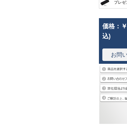
プレゼ
価格：
￥
込)
お問