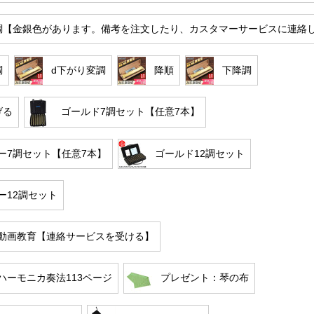
調【金銀色があります。備考を注文したり、カスタマーサービスに連絡
調
d下がり変調
降順
下降調
げる
ゴールド7調セット【任意7本】
ー7調セット【任意7本】
ゴールド12調セット
ー12調セット
動画教育【連絡サービスを受ける】
ハーモニカ奏法113ページ
プレゼント：琴の布