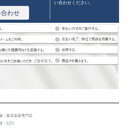
い合わせください。
い合わせ
舗：嘉音楽器専門店
様：12穴