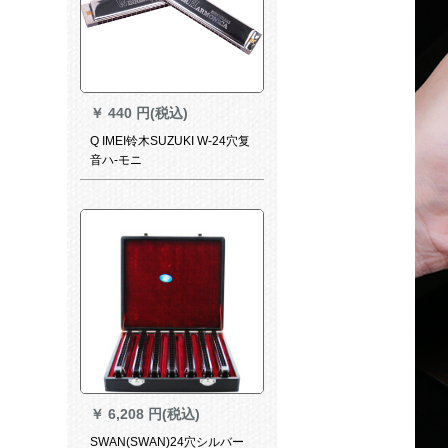
￥
440 円(税込)
Q IMEI铃木SUZUKI W-24穴复
音ハ-モニ
￥
6,208 円(税込)
SWAN(SWAN)24穴シルバー