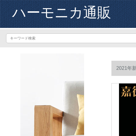
ハーモニカ通販
2021年