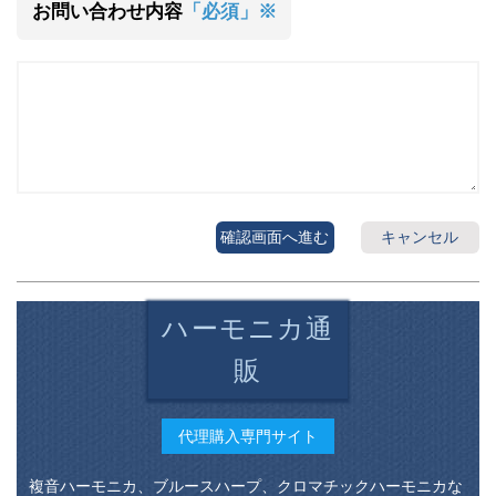
お問い合わせ内容
「必須」※
確認画面へ進む
キャンセル
ハーモニカ通
販
代理購入専門サイト
複音ハーモニカ、ブルースハープ、クロマチックハーモニカな