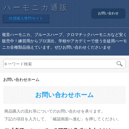
ハーモニカ通販
お問い合わせ
代理購入専門サイト
複音ハーモニカ、ブルースハープ、クロマチックハーモニカなど安く
販売中！練習用からプロ演出、学校やアカデミーで使う生徒用ハーモ
ニカ全種類品揃えています。ぜひお問い合わせくださいませ
お問い合わせホーム
お問い合わせホーム
商品購入の流れ等についてのお問い合わせを承ります。
下記の項目を入力して、「確認画面へ進む」を押してください。