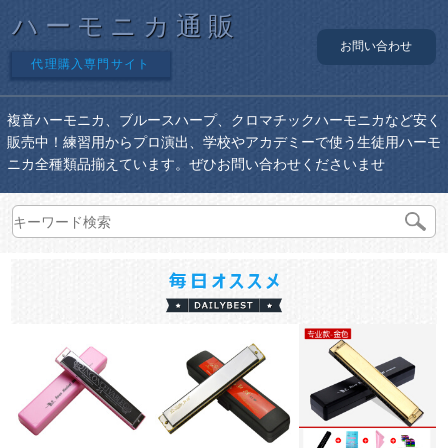
ハーモニカ通販
お問い合わせ
代理購入専門サイト
複音ハーモニカ、ブルースハープ、クロマチックハーモニカなど安く
販売中！練習用からプロ演出、学校やアカデミーで使う生徒用ハーモ
ニカ全種類品揃えています。ぜひお問い合わせくださいませ