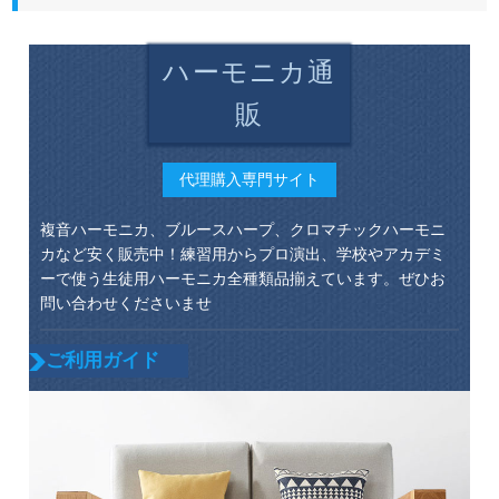
ハーモニカ通
販
代理購入専門サイト
複音ハーモニカ、ブルースハープ、クロマチックハーモニ
カなど安く販売中！練習用からプロ演出、学校やアカデミ
ーで使う生徒用ハーモニカ全種類品揃えています。ぜひお
問い合わせくださいませ
ご利用ガイド