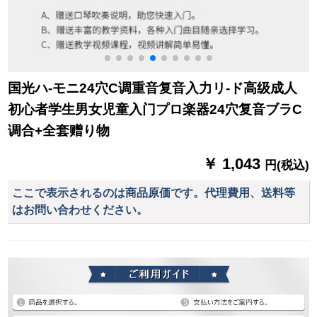
国光ハ-モニ24穴C调重音复音入力リ-ド高级成人
初心者学生男女児童入门プロ楽器24穴复音ブラC
调合+全套赠り物
￥ 1,043
円(税込)
ここで表示されるのは商品原価です。代理費用、送料等
はお問い合わせください。