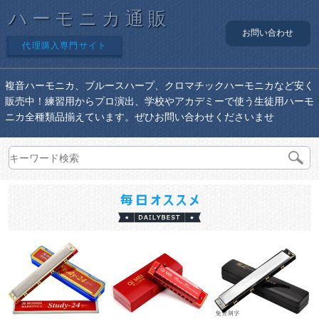
ハーモニカ通販
お問い合わせ
代理購入専門サイト
複音ハーモニカ、ブルースハープ、クロマチックハーモニカなど安く
販売中！練習用からプロ演出、学校やアカデミーで使う生徒用ハーモ
ニカ全種類品揃えています。ぜひお問い合わせくださいませ