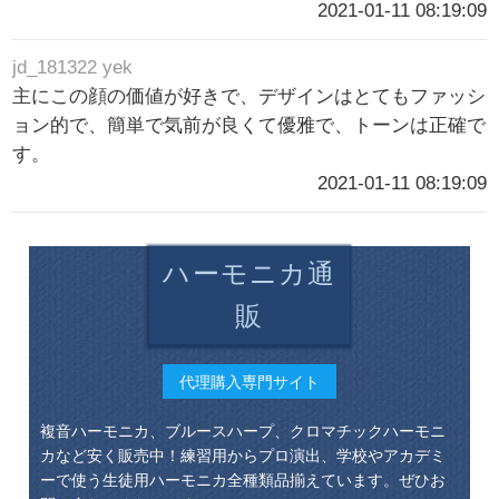
2021-01-11 08:19:09
jd_181322 yek
主にこの顔の価値が好きで、デザインはとてもファッシ
ョン的で、簡単で気前が良くて優雅で、トーンは正確で
す。
2021-01-11 08:19:09
ハーモニカ通
販
代理購入専門サイト
複音ハーモニカ、ブルースハープ、クロマチックハーモニ
カなど安く販売中！練習用からプロ演出、学校やアカデミ
ーで使う生徒用ハーモニカ全種類品揃えています。ぜひお