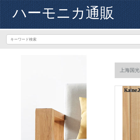
ハーモニカ通販
上海国光