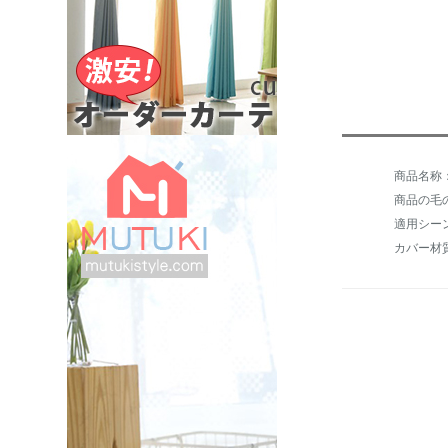
商品の毛の
適用シー
カバー材