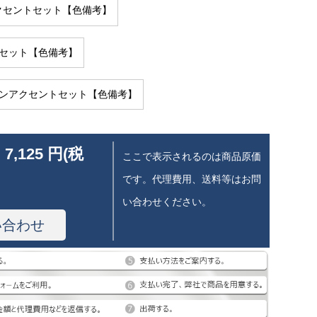
クセントセット【色備考】
音セット【色備考】
ーンアクセントセット【色備考】
 7,125 円(税
ここで表示されるのは商品原価
です。代理費用、送料等はお問
い合わせください。
い合わせ