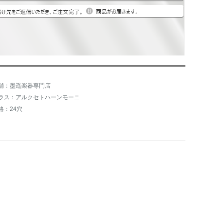
舗：墨遥楽器専門店
ラス：アルクセトハーンモーニ
格：24穴